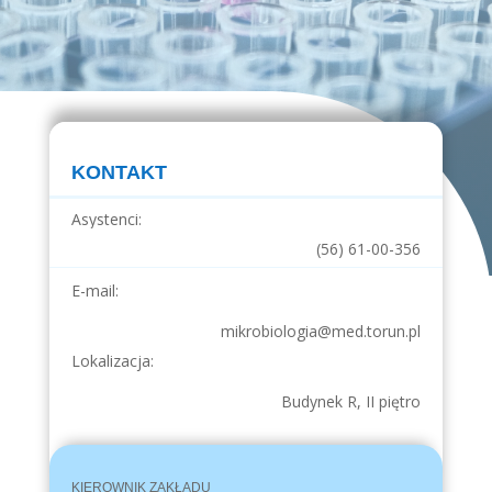
KONTAKT
Asystenci:
(56) 61-00-356
E-mail:
mikrobiologia@med.torun.pl
Lokalizacja:
Budynek R, II piętro
KIEROWNIK ZAKŁADU