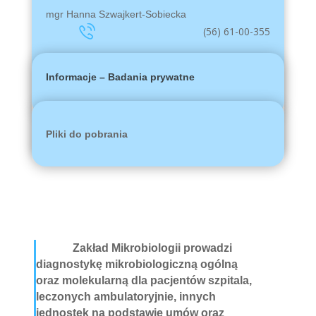
mgr Hanna Szwajkert-Sobiecka
(56) 61-00-355
Informacje – Badania prywatne
Pliki do pobrania
Zakład Mikrobiologii prowadzi
diagnostykę mikrobiologiczną ogólną
oraz molekularną dla pacjentów szpitala,
leczonych ambulatoryjnie, innych
jednostek na podstawie umów oraz