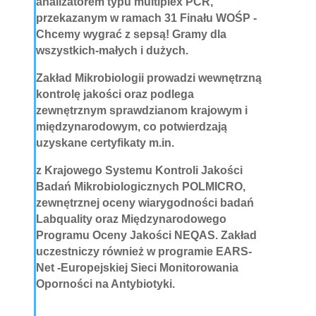
analizatorem typu multiplex PCR,
przekazanym w ramach 31 Finału WOŚP -
Chcemy wygrać z sepsą! Gramy dla
wszystkich-małych i dużych.
Zakład Mikrobiologii prowadzi wewnętrzną
kontrolę jakości oraz podlega
zewnętrznym sprawdzianom krajowym i
międzynarodowym, co potwierdzają
uzyskane certyfikaty m.in.
z Krajowego Systemu Kontroli Jakości
Badań Mikrobiologicznych POLMICRO,
zewnętrznej oceny wiarygodności badań
Labquality oraz Międzynarodowego
Programu Oceny Jakości NEQAS. Zakład
uczestniczy również w programie EARS-
Net -Europejskiej Sieci Monitorowania
Oporności na Antybiotyki.