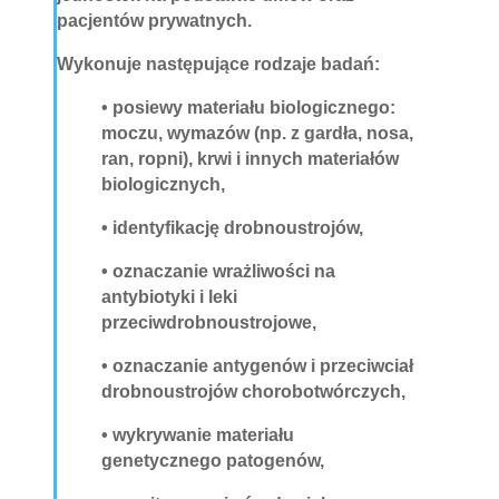
pacjentów prywatnych.
Wykonuje następujące rodzaje badań:
• posiewy materiału biologicznego:
moczu, wymazów (np. z gardła, nosa,
ran, ropni), krwi i innych materiałów
biologicznych,
• identyfikację drobnoustrojów,
• oznaczanie wrażliwości na
antybiotyki i leki
przeciwdrobnoustrojowe,
• oznaczanie antygenów i przeciwciał
drobnoustrojów chorobotwórczych,
• wykrywanie materiału
genetycznego patogenów,