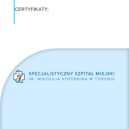
CERTYFIKATY: