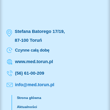
Stefana Batorego 17/19,
87-100 Toruń
Czynne całą dobę
www.med.torun.pl
(56) 61-00-209
info@med.torun.pl
Strona główna
Aktualności