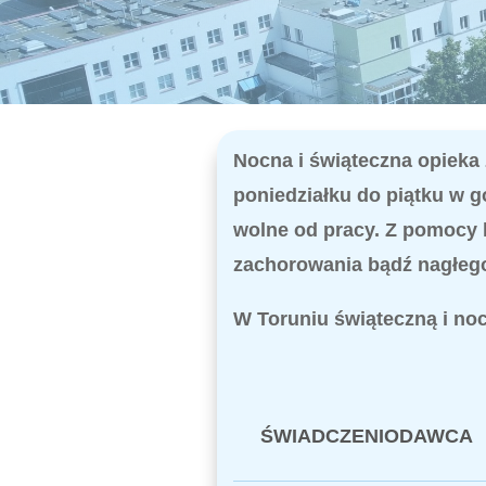
Nocna i świąteczna opieka
poniedziałku do piątku w 
wolne od pracy.
Z pomocy l
zachorowania bądź nagłego
W Toruniu świąteczną i noc
ŚWIADCZENIODAWCA