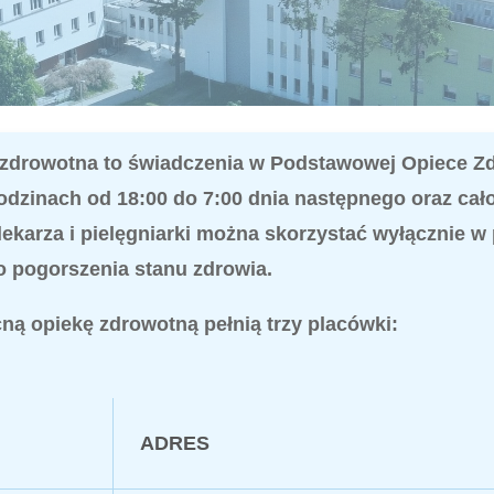
 zdrowotna to świadczenia w Podstawowej Opiece Zd
godzinach od 18:00 do 7:00 dnia następnego oraz c
ekarza i pielęgniarki można skorzystać wyłącznie 
 pogorszenia stanu zdrowia.
ną opiekę zdrowotną pełnią trzy placówki:
ADRES