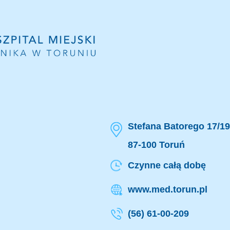
Stefana Batorego 17/19
87-100 Toruń
Czynne całą dobę
www.med.torun.pl
(56) 61-00-209