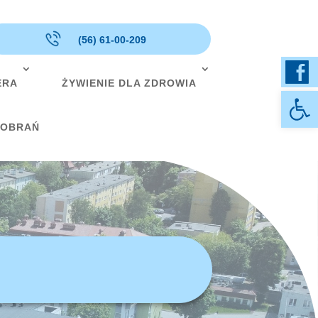
(56) 61-00-209
ERA
ŻYWIENIE DLA ZDROWIA
Otwórz 
POBRAŃ