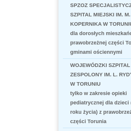
SPZOZ SPECJALISTYC
SZPITAL MIEJSKI IM. M.
KOPERNIKA W TORUNI
dla dorosłych mieszka
prawobrzeżnej części To
gminami ościennymi
WOJEWÓDZKI SZPITAL
ZESPOLONY IM. L. RY
W TORUNIU
tylko w zakresie opieki
pediatrycznej dla dzieci
roku życia) z prawobrze
części Torunia