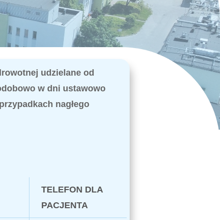
rowotnej udzielane od
ałodobowo w dni ustawowo
w przypadkach nagłego
TELEFON DLA
PACJENTA