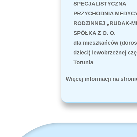
SPECJALISTYCZNA
PRZYCHODNIA MEDYC
RODZINNEJ „RUDAK-M
SPÓŁKA Z O. O.
dla mieszkańców (doros
dzieci) lewobrzeżnej czę
Torunia
Więcej informacji na stron