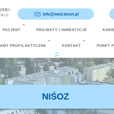
info@med.torun.pl
PACJENT
PROJEKTY I INWESTYCJE
KARI
AMY PROFILAKTYCZNE
KONTAKT
PUNKT 
NIŚOZ