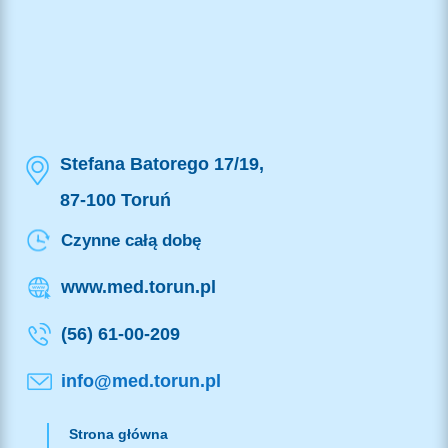
Stefana Batorego 17/19,
87-100 Toruń
Czynne całą dobę
www.med.torun.pl
(56) 61-00-209
info@med.torun.pl
Strona główna