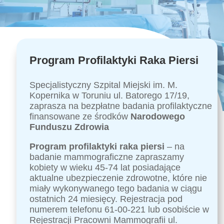
Program Profilaktyki Raka Piersi
Specjalistyczny Szpital Miejski im. M.
Kopernika w Toruniu ul. Batorego 17/19,
zaprasza na bezpłatne badania profilaktyczne
finansowane ze środków
Narodowego
Funduszu Zdrowia
Program profilaktyki raka piersi
– na
badanie mammograficzne zapraszamy
kobiety w wieku 45-74 lat posiadające
aktualne ubezpieczenie zdrowotne, które nie
miały wykonywanego tego badania w ciągu
ostatnich 24 miesięcy. Rejestracja pod
numerem telefonu 61-00-221 lub osobiście w
Rejestracji Pracowni Mammografii ul.