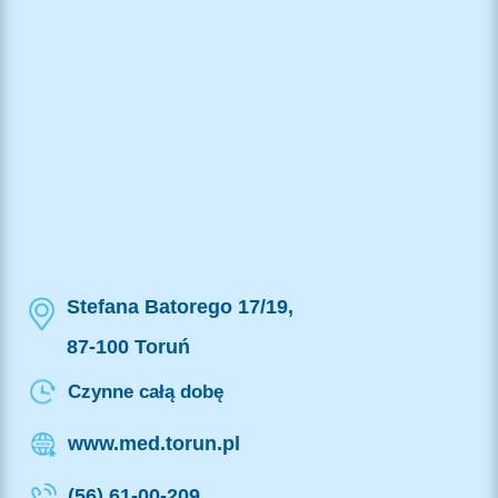
Stefana Batorego 17/19,
87-100 Toruń
Czynne całą dobę
www.med.torun.pl
(56) 61-00-209