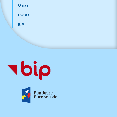
O nas
RODO
BIP