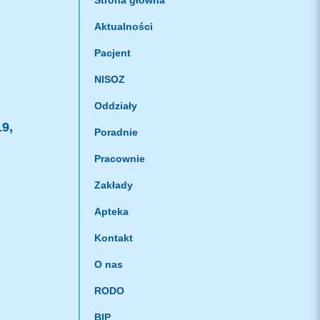
Strona główna
Aktualności
Pacjent
NISOZ
Oddziały
19,
Poradnie
Pracownie
Zakłady
Apteka
Kontakt
O nas
RODO
BIP