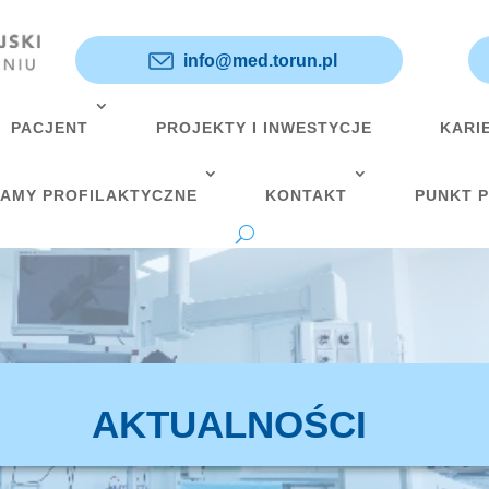
info@med.torun.pl
PACJENT
PROJEKTY I INWESTYCJE
KARI
AMY PROFILAKTYCZNE
KONTAKT
PUNKT 
AKTUALNOŚCI