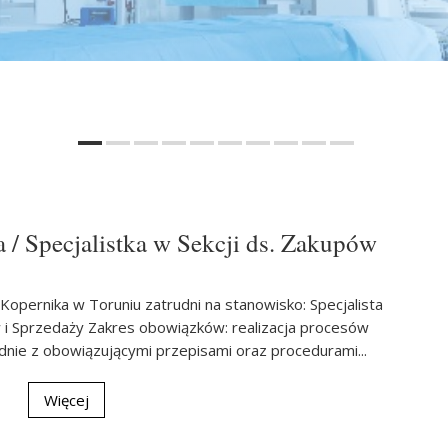
ta / Specjalistka w Sekcji ds. Zakupów
. Kopernika w Toruniu zatrudni na stanowisko: Specjalista
ów i Sprzedaży Zakres obowiązków: realizacja procesów
nie z obowiązującymi przepisami oraz procedurami...
Więcej