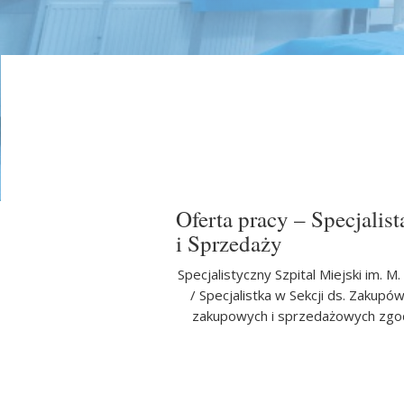
Oferta pracy – Specjalis
i Sprzedaży
Specjalistyczny Szpital Miejski im. M
/ Specjalistka w Sekcji ds. Zakup
zakupowych i sprzedażowych zgod