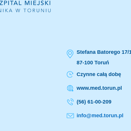
Stefana Batorego 17/
87-100 Toruń
Czynne całą dobę
www.med.torun.pl
(56) 61-00-209
info@med.torun.pl