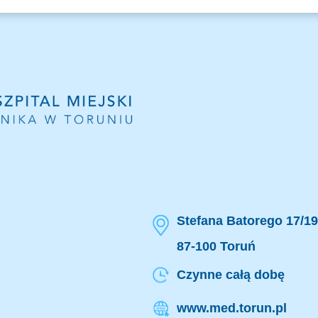
Stefana Batorego 17/19
87-100 Toruń
Czynne całą dobę
www.med.torun.pl