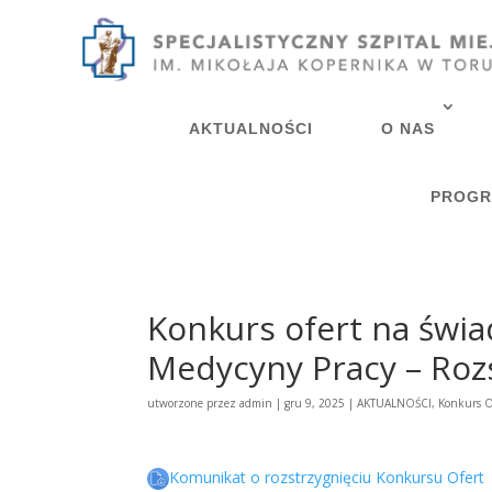
AKTUALNOŚCI
O NAS
PROGR
Konkurs ofert na świ
Medycyny Pracy – Roz
utworzone przez
admin
|
gru 9, 2025
|
AKTUALNOŚCI
,
Konkurs O
Komunikat o rozstrzygnięciu Konkursu Ofert