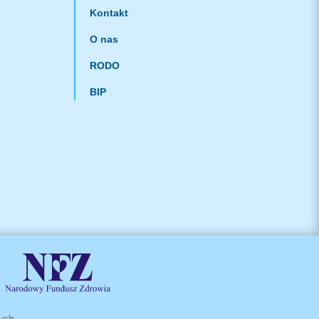
Kontakt
O nas
RODO
BIP
ych