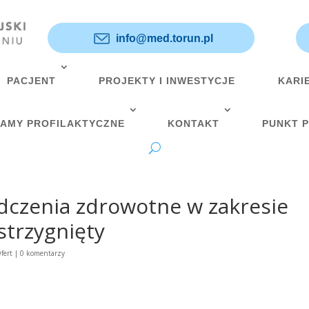
info@med.torun.pl
PACJENT
PROJEKTY I INWESTYCJE
KARI
AMY PROFILAKTYCZNE
KONTAKT
PUNKT 
adczenia zdrowotne w zakresie
strzygnięty
fert
|
0 komentarzy