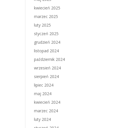
kwiecień 2025
marzec 2025
luty 2025
styczeń 2025
grudzień 2024
listopad 2024
październik 2024
wrzesień 2024
sierpień 2024
lipiec 2024
maj 2024
kwiecień 2024
marzec 2024
luty 2024
styczeń 2024