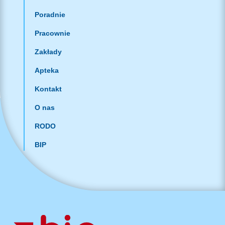
Poradnie
Pracownie
Zakłady
Apteka
Kontakt
O nas
RODO
BIP