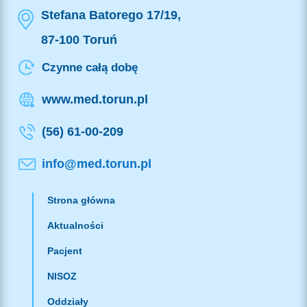
Stefana Batorego 17/19,
87-100 Toruń
Czynne całą dobę
www.med.torun.pl
(56) 61-00-209
info@med.torun.pl
Strona główna
Aktualności
Pacjent
NISOZ
Oddziały