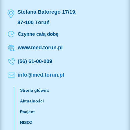
Stefana Batorego 17/19,
87-100 Toruń
Czynne całą dobę
www.med.torun.pl
(56) 61-00-209
info@med.torun.pl
Strona główna
Aktualności
Pacjent
NISOZ