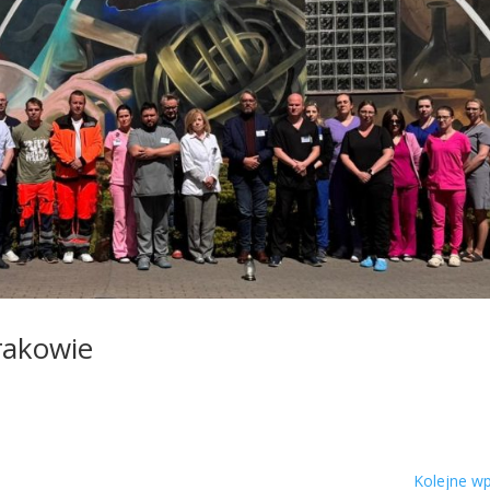
Krakowie
Kolejne wp