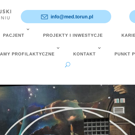
info@med.torun.pl
PACJENT
PROJEKTY I INWESTYCJE
KARI
AMY PROFILAKTYCZNE
KONTAKT
PUNKT 